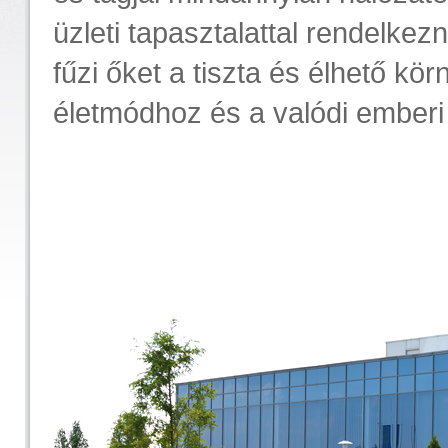
üzleti tapasztalattal rendelkez
fűzi őket a tiszta és élhető k
életmódhoz és a valódi emberi