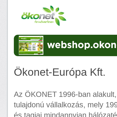
Ökonet-Európa Kft.
Az ÖKONET 1996-ban alakult,
tulajdonú vállalkozás, mely 199
és tagjai mindannyian hálózaté