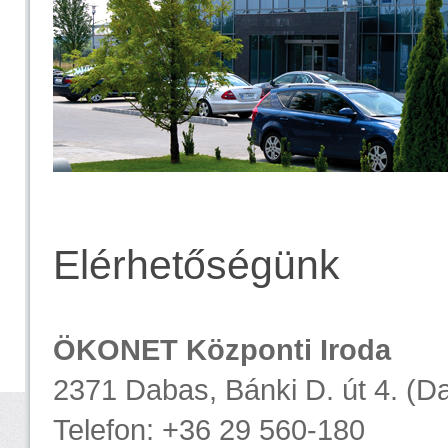
Elérhetőségünk
ÖKONET Központi Iroda
2371 Dabas, Bánki D. út 4. (Da
Telefon: +36 29 560-180