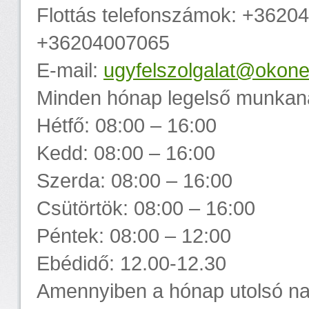
Flottás telefonszámok: +3620
+36204007065
E-mail:
ugyfelszolgalat@okone
Minden hónap legelső munkana
Hétfő: 08:00 – 16:00
Kedd: 08:00 – 16:00
Szerda: 08:00 – 16:00
Csütörtök: 08:00 – 16:00
Péntek: 08:00 – 12:00
Ebédidő: 12.00-12.30
Amennyiben a hónap utolsó na